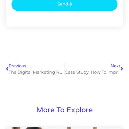
Send
Previous
Next
The Digital Marketing Revolution Is Here
Case Study: How To Improve SEO Scores
More To Explore