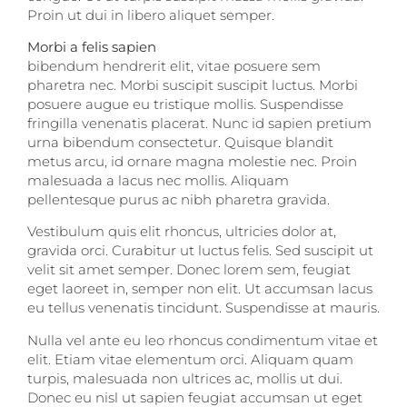
Proin ut dui in libero aliquet semper.
Morbi a felis sapien
bibendum hendrerit elit, vitae posuere sem
pharetra nec. Morbi suscipit suscipit luctus. Morbi
posuere augue eu tristique mollis. Suspendisse
fringilla venenatis placerat. Nunc id sapien pretium
urna bibendum consectetur. Quisque blandit
metus arcu, id ornare magna molestie nec. Proin
malesuada a lacus nec mollis. Aliquam
pellentesque purus ac nibh pharetra gravida.
Vestibulum quis elit rhoncus, ultricies dolor at,
gravida orci. Curabitur ut luctus felis. Sed suscipit ut
velit sit amet semper. Donec lorem sem, feugiat
eget laoreet in, semper non elit. Ut accumsan lacus
eu tellus venenatis tincidunt. Suspendisse at mauris.
Nulla vel ante eu leo rhoncus condimentum vitae et
elit. Etiam vitae elementum orci. Aliquam quam
turpis, malesuada non ultrices ac, mollis ut dui.
Donec eu nisl ut sapien feugiat accumsan ut eget